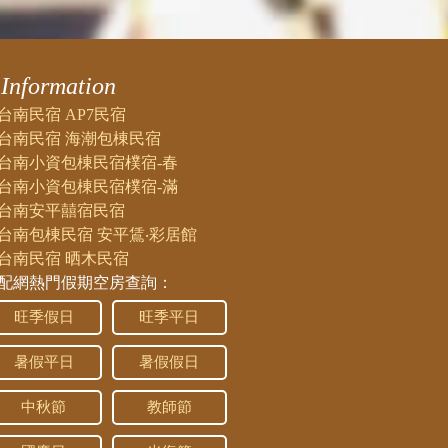
Information
台南民宿 AP7民宿
台南民宿 海潮包棟民宿
台南小資包棟民宿樸宿-春
台南小資包棟民宿樸宿-滿
台南安平囍宿民宿
台南包棟民宿 安平鵀‧彩居館
台南民宿 晒木民宿
配網熱門假期空房查詢：
旺季假日
旺季平日
暑假平日
暑假假日
中秋節
教師節