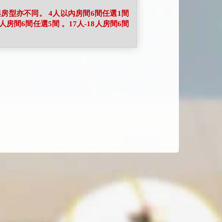
房型亦不同。 4人以內房間6間任選1間
6人房間6間任選5間 。17人-18人房間6間