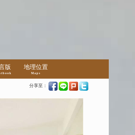
言版
地理位置
stbook
Maps
分享至：