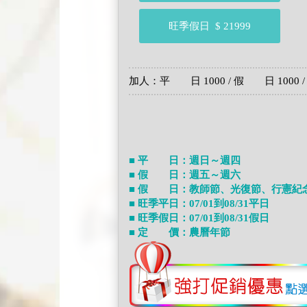
旺季假日
$ 21999
加人：平 日 1000 / 假 日 1000 / 
■ 平 日：週日～週四
■ 假 日：週五～週六
■ 假 日：教師節、光復節、行憲紀
■ 旺季平日：07/01到08/31平日
■ 旺季假日：07/01到08/31假日
■ 定 價：農曆年節