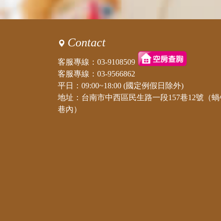
Contact
客服專線：
03-9108509
客服專線：
03-9566862
平日：09:00~18:00 (國定例假日除外)
地址：台南市中西區民生路一段157巷12號（蝸
巷內）