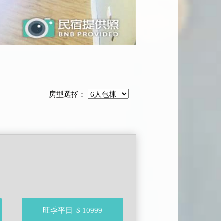
房型選擇：
旺季平日
$ 10999