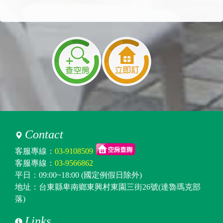
Contact
客服專線：
03-9108509
客服專線：
03-9566862
平日：09:00~18:00 (國定例假日除外)
地址：台東縣卑南鄉東興村東園三街26號(達魯瑪克部
落)
Links