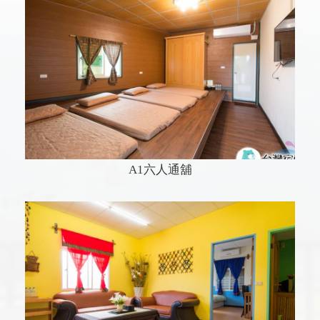
A1六人通舖