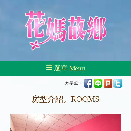
選單 Menu
分享至：
房型介紹。ROOMS