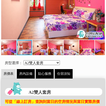
房型選擇：
房價表
房內設備
貼心服務
住宿須知
A2雙人套房
可從「線上訂房」查詢到當日的空房情況與當日實際房價