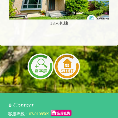
18人包棟
Contact
客服專線：
03-9108509