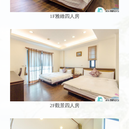
1F雅緻四人房
2F觀景四人房