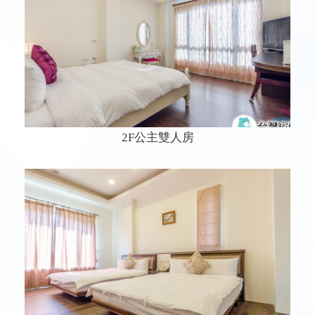
2F公主雙人房