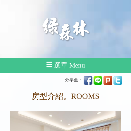
選單 Menu
分享至：
房型介紹。ROOMS