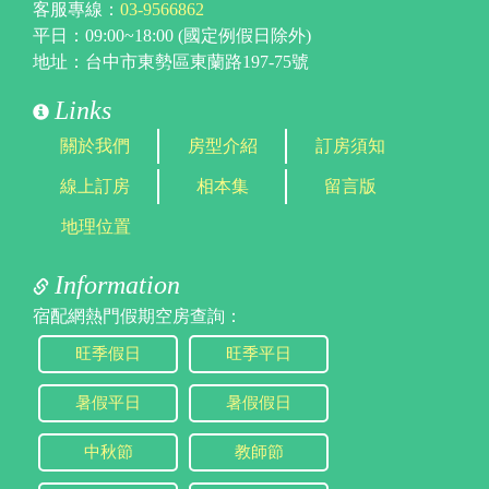
客服專線：
03-9566862
平日：09:00~18:00 (國定例假日除外)
地址：台中市東勢區東蘭路197-75號
Links
關於我們
房型介紹
訂房須知
線上訂房
相本集
留言版
地理位置
Information
宿配網熱門假期空房查詢：
旺季假日
旺季平日
暑假平日
暑假假日
中秋節
教師節