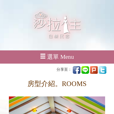
選單 Menu
分享至：
房型介紹。ROOMS