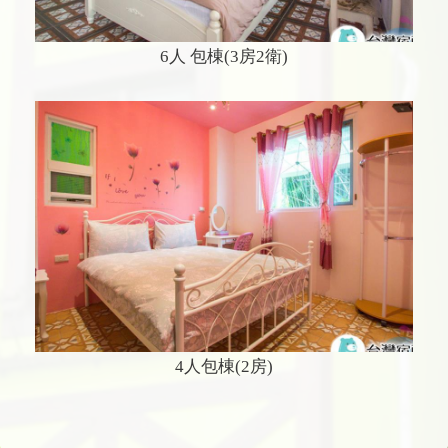
6人 包棟(3房2衛)
4人包棟(2房)