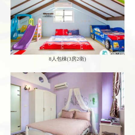
8人包棟(3房2衛)