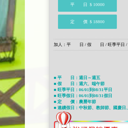
平 日
$ 10000
定 價
$ 18800
加人：平 日 / 假 日 / 旺季平日 /
■ 平 日：週日～週五
■ 假 日：週六、端午節
■ 旺季平日：06/01到08/31平日
■ 旺季假日：06/01到08/31假日
■ 定 價：農曆年節
■ 連續假日：中秋節、教師節、國慶日