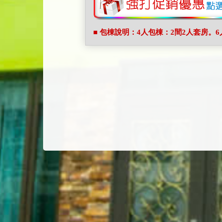
■ 包棟說明：4人包棟：2間2人套房。