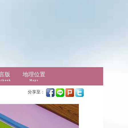
言版
地理位置
stbook
Maps
分享至：