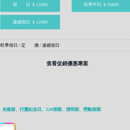
假 日
$ 12000
旺季平日
$ 10800
連續假日
$ 12000
 旺季假日 / 定 價 / 連續假日
查看促銷優惠專案
、光復節、行憲紀念日、228假期、清明節、勞動假期