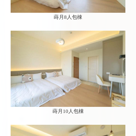
蒔月8人包棟
蒔月10人包棟