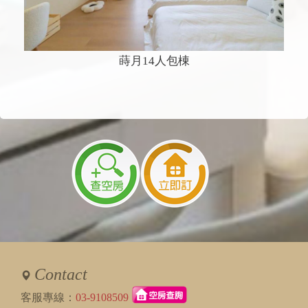
蒔月14人包棟
Contact
客服專線：
03-9108509