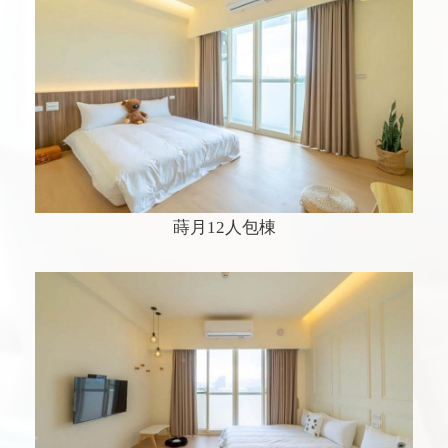
蒔月12人包棟