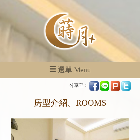
選單 Menu
分享至：
房型介紹。ROOMS