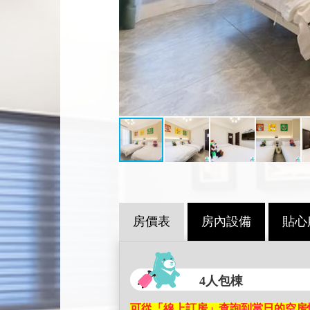
房價表
房內設備
貼心
4人包棟
可從「線上訂房」查詢到當日的空房