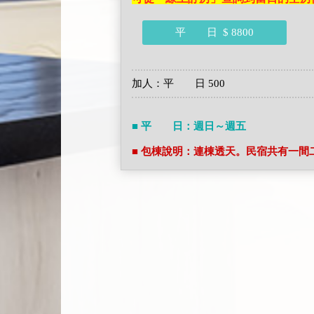
平 日
$ 8800
加人：平 日 500
■ 平 日：週日～週五
■ 包棟說明：連棟透天。民宿共有一間二人