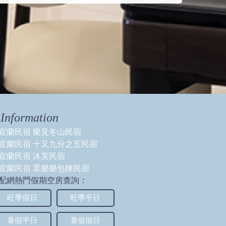
Information
宜蘭民宿 樂見冬山民宿
宜蘭民宿 十又九分之五民宿
宜蘭民宿 沐芙民宿
宜蘭民宿 眾樂樂包棟民宿
配網熱門假期空房查詢：
旺季假日
旺季平日
暑假平日
暑假假日