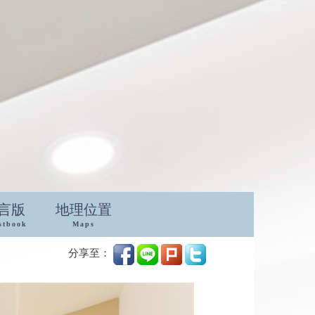
言版
地理位置
stbook
Maps
分享至：