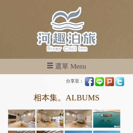
選單 Menu
分享至：
相本集。ALBUMS