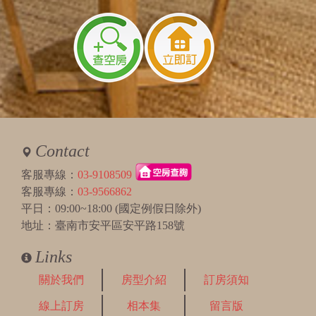
Contact
客服專線：
03-9108509
客服專線：
03-9566862
平日：09:00~18:00 (國定例假日除外)
地址：臺南市安平區安平路158號
Links
關於我們
房型介紹
訂房須知
線上訂房
相本集
留言版