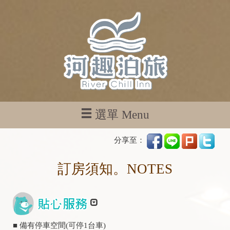
選單 Menu
分享至：
訂房須知。NOTES
■ 備有停車空間(可停1台車)