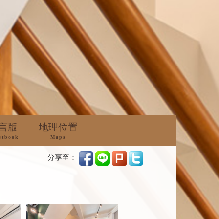
言版
地理位置
stbook
Maps
分享至：