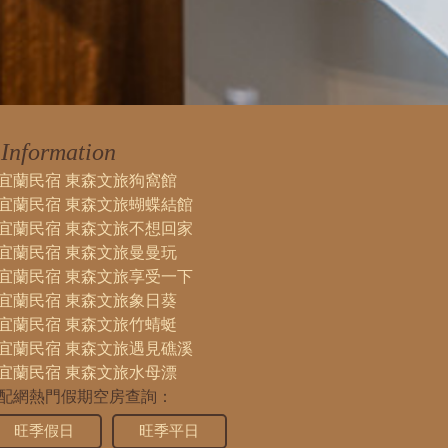
Information
宜蘭民宿 東森文旅狗窩館
宜蘭民宿 東森文旅蝴蝶結館
宜蘭民宿 東森文旅不想回家
宜蘭民宿 東森文旅曼曼玩
宜蘭民宿 東森文旅享受一下
宜蘭民宿 東森文旅象日葵
宜蘭民宿 東森文旅竹蜻蜓
宜蘭民宿 東森文旅遇見礁溪
宜蘭民宿 東森文旅水母漂
配網熱門假期空房查詢：
旺季假日
旺季平日