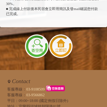
30%。
■ 完成線上付款後本民宿會立即用簡訊及發mail確認您付款
已完成。
Contact
客服專線：
03-9108509
客服專線：
03-9566862
平日：09:00~18:00 (國定例假日除外)
地址：宜蘭縣頭城鎮朝陽路81號