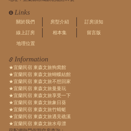
Links
關於我們
房型介紹
訂房須知
線上訂房
相本集
留言版
地理位置
Information
★宜蘭民宿 東森文旅狗窩館
★宜蘭民宿 東森文旅蝴蝶結館
★宜蘭民宿 東森文旅不想回家
★宜蘭民宿 東森文旅曼曼玩
★宜蘭民宿 東森文旅享受一下
★宜蘭民宿 東森文旅象日葵
★宜蘭民宿 東森文旅竹蜻蜓
★宜蘭民宿 東森文旅遇見礁溪
★宜蘭民宿 東森文旅水母漂
宿配網熱門假期空房查詢：