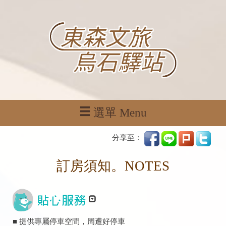
選單 Menu
分享至：
訂房須知。NOTES
■ 提供專屬停車空間，周遭好停車