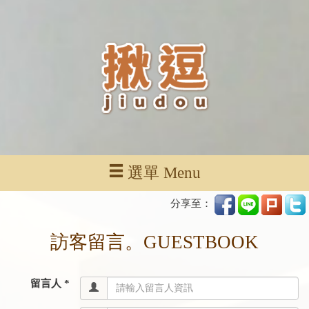
選單 Menu
分享至：
訪客留言。GUESTBOOK
留言人 *