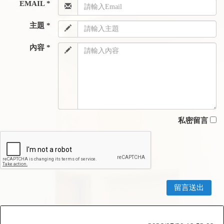
EMAIL *
主題 *
內容 *
私密留言