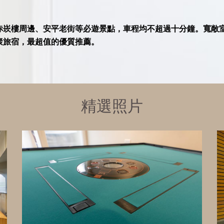
赤崁樓周邊、安平老街等必遊景點，車程均不超過十分鐘。寬敞
聚旅宿，最超值的優質推薦。
精選照片