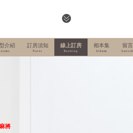
型介紹
訂房須知
線上訂房
相本集
留言
Rooms
Notes
Booking
Album
Guest
動麻將