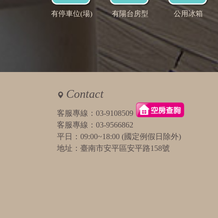
有停車位(場)
有陽台房型
公用冰箱
Contact
客服專線：
03-9108509
客服專線：
03-9566862
平日：09:00~18:00 (國定例假日除外)
地址：臺南市安平區安平路158號