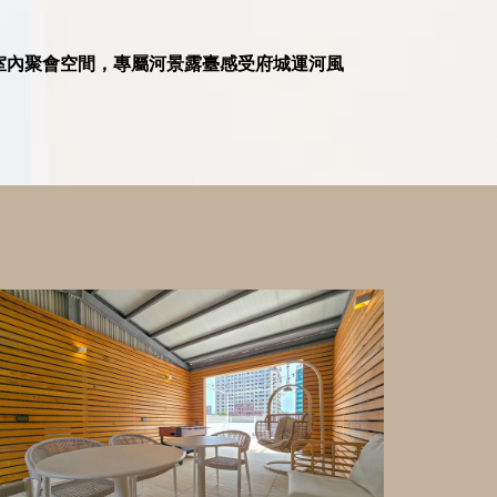
室內聚會空間，專屬河景露臺感受府城運河風