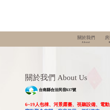
關於我們
房
About
關於我們 About Us
台南縣合法民宿637號
6~19人包棟、河景露臺、視聽設備、電