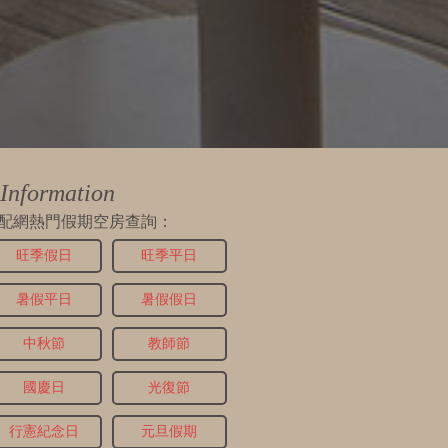
Information
配網熱門假期空房查詢：
旺季假日
旺季平日
暑假平日
暑假假日
中秋節
教師節
國慶日
光復節
行憲紀念日
元旦假期