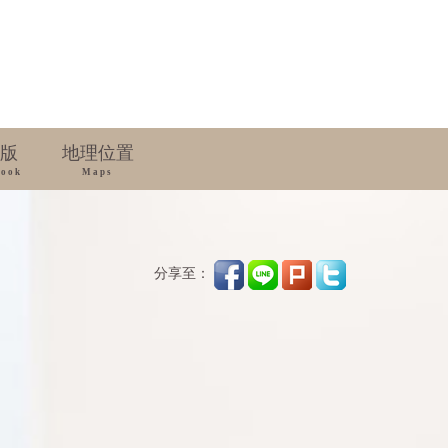
版
地理位置
book
Maps
分享至：