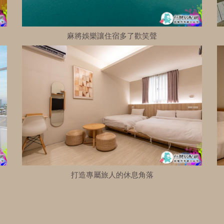
麻將娛樂讓住宿多了歡笑聲
打造專屬旅人的休息角落