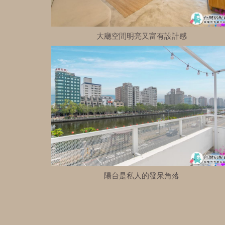
大廳空間明亮又富有設計感
陽台是私人的發呆角落