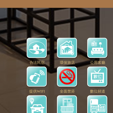
合法民宿
環保旅店
公用客廳
提供WIFI
全面禁菸
數位頻道