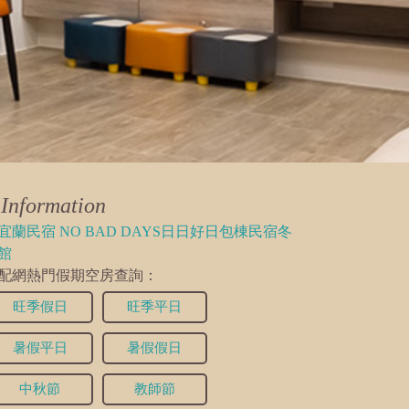
Information
宜蘭民宿 NO BAD DAYS日日好日包棟民宿冬
館
配網熱門假期空房查詢：
旺季假日
旺季平日
暑假平日
暑假假日
中秋節
教師節