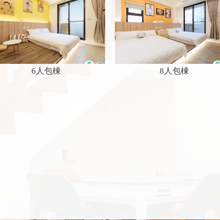
6人包棟
8人包棟