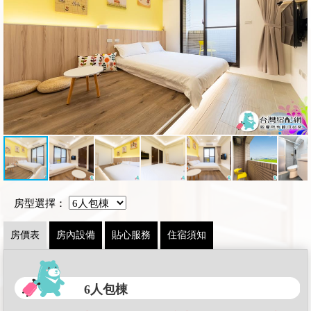
房型選擇：
房價表
房內設備
貼心服務
住宿須知
6人包棟