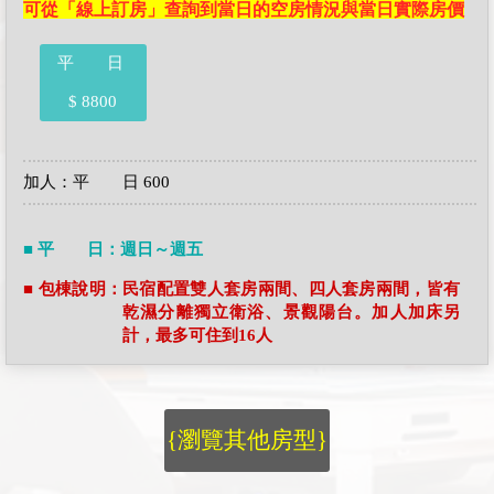
可從「線上訂房」查詢到當日的空房情況與當日實際房價
平 日
$ 8800
加人：平 日 600
■ 平 日：週日～週五
■ 包棟說明：民宿配置雙人套房兩間、四人套房兩間，皆有
乾濕分離獨立衛浴、景觀陽台。加人加床另
計，最多可住到16人
{瀏覽其他房型}