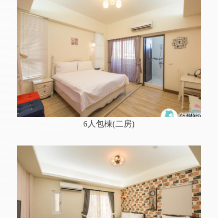
6人包棟(二房)