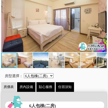
房型選擇：
房價表
房內設備
貼心服務
住宿須知
6人包棟(二房)