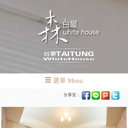
選單 Menu
分享至：