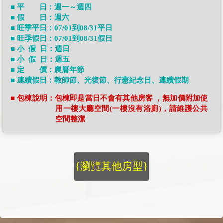
■ 平 日：週一～週四
■ 假 日：週六
■ 旺季平日：07/01到08/31平日
■ 旺季假日：07/01到08/31假日
■ 小 假 日：週日
■ 小 假 日：週五
■ 定 價：農曆年節
■ 連續假日：教師節、光復節、行憲紀念日、連續假期
■ 包棟說明：包棟即是當日不會有其他房客 ，無加價附加使
用一樓大廳空間(一樓沒有浴廁)，請維護公共
空間整潔
{瀏覽其他房型}