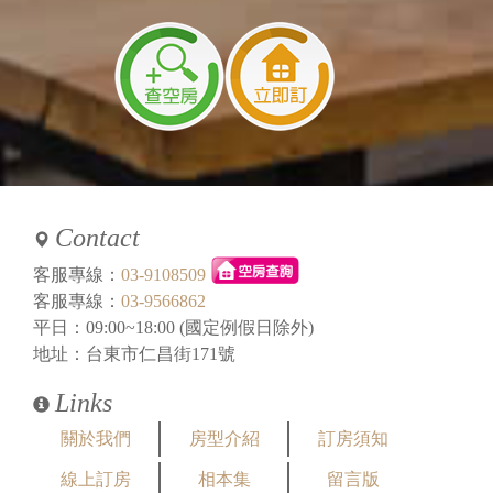
Contact
客服專線：
03-9108509
客服專線：
03-9566862
平日：09:00~18:00 (國定例假日除外)
地址：台東市仁昌街171號
Links
關於我們
房型介紹
訂房須知
線上訂房
相本集
留言版