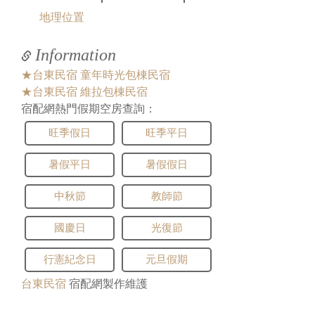
地理位置
Information
★台東民宿 童年時光包棟民宿
★台東民宿 維拉包棟民宿
宿配網熱門假期空房查詢：
旺季假日
旺季平日
暑假平日
暑假假日
中秋節
教師節
國慶日
光復節
行憲紀念日
元旦假期
台東民宿
宿配網製作維護