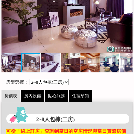
房型選擇：
房價表
房內設備
貼心服務
住宿須知
2~8人包棟(三房)
可從「線上訂房」查詢到當日的空房情況與當日實際房價