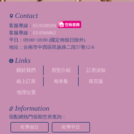
Contact
客服專線：
03-9108509
客服專線：
03-9566862
平日：09:00~18:00 (國定例假日除外)
地址：台南市中西區民族路二段57巷12-6
Links
關於我們
房型介紹
訂房須知
線上訂房
相本集
留言版
地理位置
Information
宿配網熱門假期空房查詢：
旺季假日
旺季平日