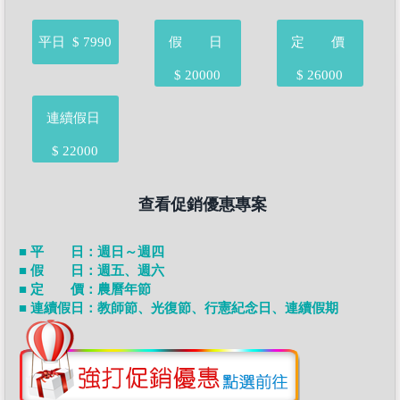
平日
$ 7990
假 日
定 價
$ 20000
$ 26000
連續假日
$ 22000
查看促銷優惠專案
■ 平 日：週日～週四
■ 假 日：週五、週六
■ 定 價：農曆年節
■ 連續假日：教師節、光復節、行憲紀念日、連續假期