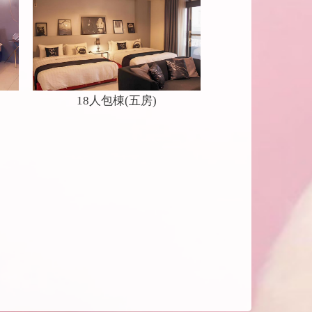
18人包棟(五房)