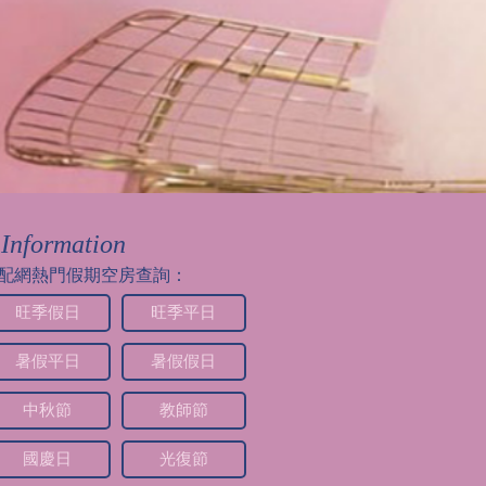
Information
配網熱門假期空房查詢：
旺季假日
旺季平日
暑假平日
暑假假日
中秋節
教師節
國慶日
光復節