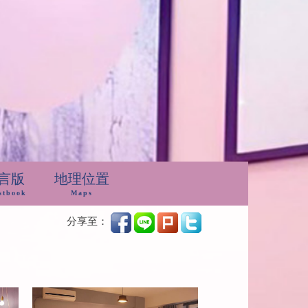
言版
地理位置
stbook
Maps
分享至：