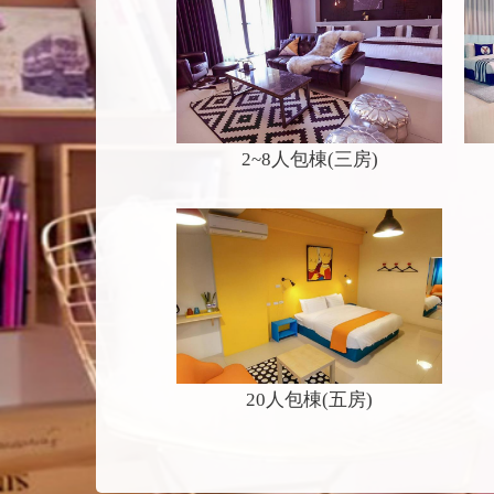
2~8人包棟(三房)
20人包棟(五房)