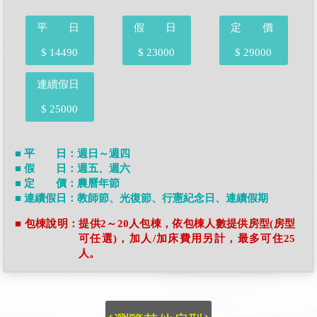
平 日
假 日
定 價
$ 14490
$ 23000
$ 29000
連續假日
$ 25000
■ 平 日：週日～週四
■ 假 日：週五、週六
■ 定 價：農曆年節
■ 連續假日：教師節、光復節、行憲紀念日、連續假期
■ 包棟說明：提供2～20人包棟，依包棟人數提供房型(房型
可任選)，加人/加床費用另計，最多可住25
人。