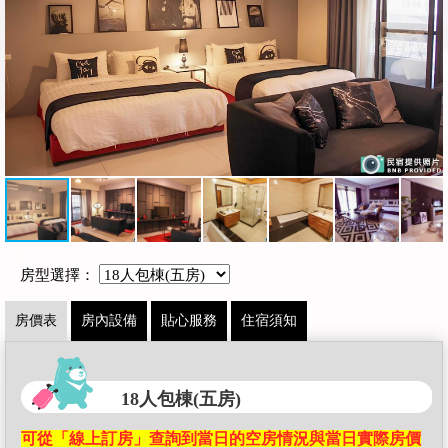
房型選擇：
房價表
房內設備
貼心服務
住宿須知
18人包棟(五房)
可從「線上訂房」查詢到當日的空房情況與當日實際房價