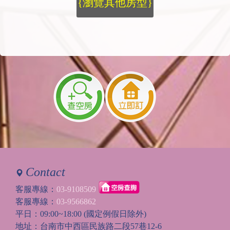
{瀏覽其他房型}
Contact
客服專線：
03-9108509
客服專線：
03-9566862
平日：09:00~18:00 (國定例假日除外)
地址：台南市中西區民族路二段57巷12-6