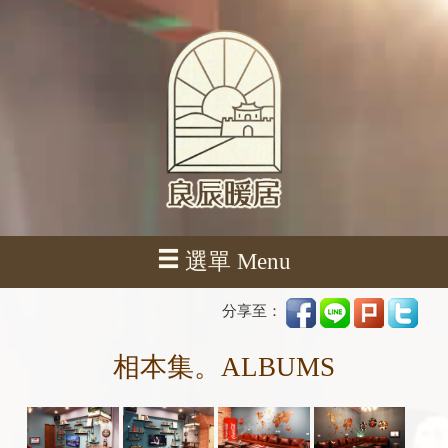
選單 Menu
分享至：
相本集。ALBUMS