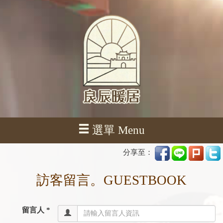
選單 Menu
分享至：
訪客留言。GUESTBOOK
留言人 *