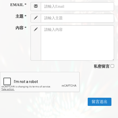
EMAIL *
主題 *
內容 *
私密留言