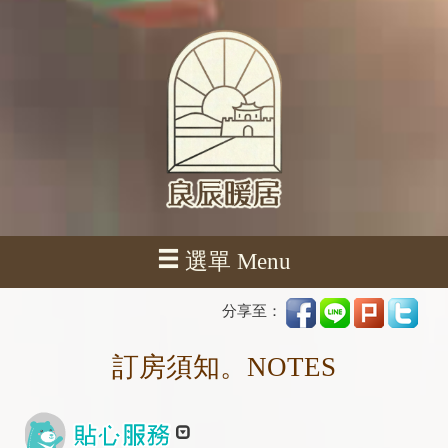
選單 Menu
分享至：
訂房須知。NOTES