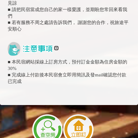
見諒
■ 請把民宿當成您自己的家一樣愛護，並期盼您常回來看我
們
■ 若有服務不周之處請告訴我們， 謝謝您的合作，祝旅途平
安順心
■ 本民宿網站採線上訂房方式，預付訂金金額為住房金額的
30%
■ 完成線上付款後本民宿會立即用簡訊及發mail確認您付款
已完成