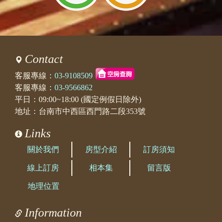
Contact
客服專線：
03-9108509
客服專線：
03-9566862
平日：09:00~18:00 (國定例假日除外)
地址：台南市中西區西門路二段353號
Links
關於我們
房型介紹
訂房須知
線上訂房
相本集
留言版
地理位置
Information