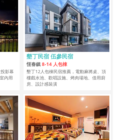
墾丁民宿 伍參民宿
恆春鎮
8-14 人包棟
大投影幕
墾丁12人包棟民宿推薦，電動麻將桌、頂
的室內用
樓戲水池、歡唱設施、烤肉場地、借用廚
房、設計感裝潢