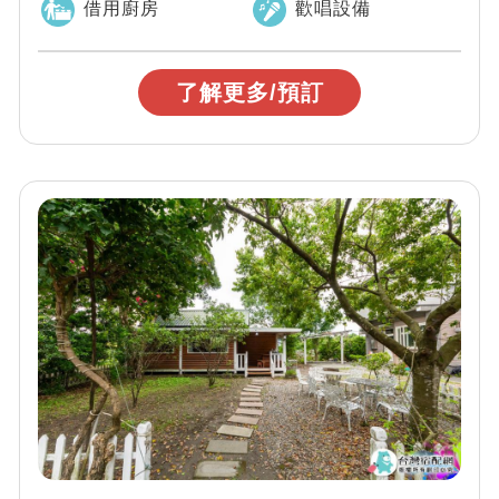
借用廚房
歡唱設備
了解更多/預訂