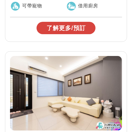
歡享受私人空間，不被打擾
可帶寵物
借用廚房
了解更多/預訂