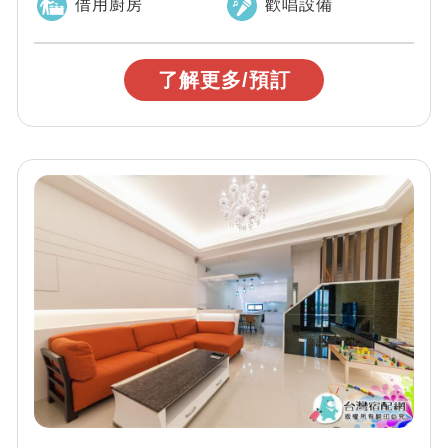
借用廚房
歡唱設備
了解更多/預訂