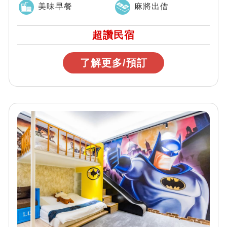
美味早餐
麻將出借
超讚民宿
了解更多/預訂