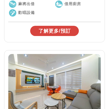
麻將出借
借用廚房
歡唱設備
了解更多/預訂