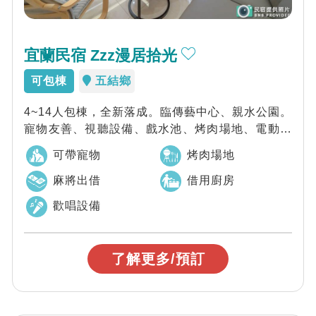
宜蘭民宿 Zzz漫居拾光
可包棟
五結鄉
4~14人包棟，全新落成。臨傳藝中心、親水公園。
寵物友善、視聽設備、戲水池、烤肉場地、電動麻
將、廚房使用。
可帶寵物
烤肉場地
麻將出借
借用廚房
歡唱設備
了解更多/預訂