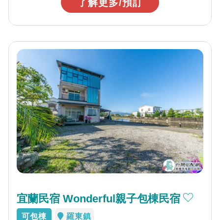
了解更多/預訂
宜蘭民宿 Wonderful親子包棟民宿
可包棟
羅東鎮