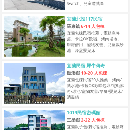
Switch、兒童遊戲區
宜蘭北投117民宿
羅東鎮
6-14 人包棟
宜蘭包棟民宿推薦，電動麻將
桌、卡拉OK歡唱、烤肉場地、
廚房借用、寵物友善、兒童戲砂
池、澡盆嬰兒床
宜蘭民宿 犀牛傳奇
礁溪鄉
10-20 人包棟
宜蘭包棟民宿20人推薦，烤肉/
戲水池/卡拉OK歡唱包廂/電動麻
將/球池/寵物友善/早餐/嬰兒床/
消毒鍋
1019民宿密碼館
三星鄉
2-22 人包棟
宜蘭親子包棟民宿推薦，電動麻